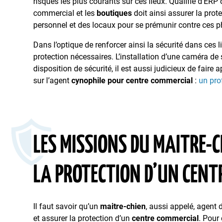
risques les plus courants sur ces lieux. Qualifié d’ERP
commercial et les
boutiques
doit ainsi assurer la pro
personnel et des locaux pour se prémunir contre ces
Dans l’optique de renforcer ainsi la sécurité dans ces 
protection nécessaires. L’installation d’une caméra de
disposition de sécurité, il est aussi judicieux de faire
sur l’agent
cynophile pour centre commercial
:
un pro
LES MISSIONS DU MAITRE-
LA PROTECTION D’UN CENT
Il faut savoir qu’un
maitre-chien
, aussi appelé, agent 
et assurer la protection d’un
centre commercial
. Pour