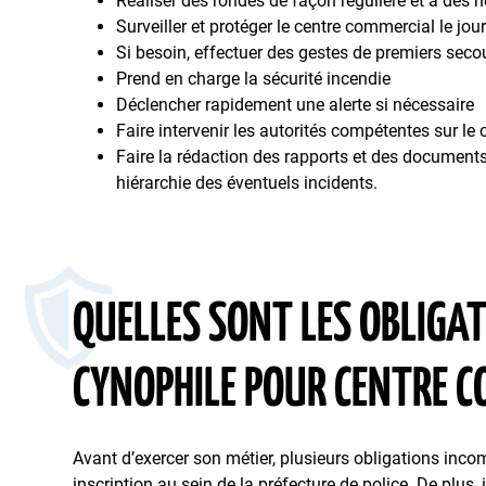
Réaliser des rondes de façon régulière et à des h
Surveiller et protéger le centre commercial le jou
Si besoin, effectuer des gestes de premiers seco
Prend en charge la sécurité incendie
Déclencher rapidement une alerte si nécessaire
Faire intervenir les autorités compétentes sur l
Faire la rédaction des rapports et des documents
hiérarchie des éventuels incidents.
QUELLES SONT LES OBLIGA
CYNOPHILE POUR CENTRE C
Avant d’exercer son métier, plusieurs obligations incomb
inscription au sein de la préfecture de police. De plus,