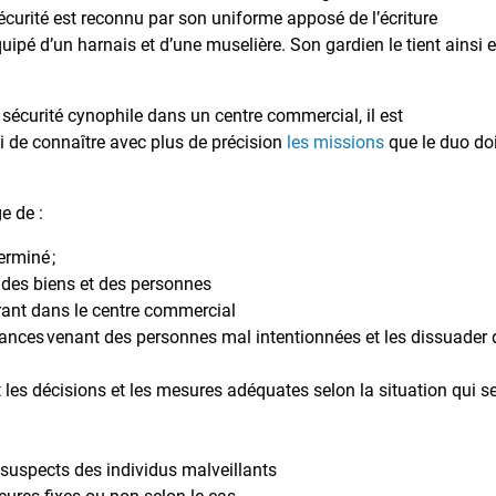
écurité est reconnu par son uniforme apposé de l’écriture
quipé d’un harnais et d’une muselière. Son gardien le tient ainsi 
sécurité cynophile dans un centre commercial, il est
si de connaître avec plus de précision
les missions
que le duo do
e de :
erminé ;
 des biens et des personnes
trant dans le centre commercial
lances venant des personnes mal intentionnées et les dissuader 
nt les décisions et les mesures adéquates selon la situation qui s
uspects des individus malveillants