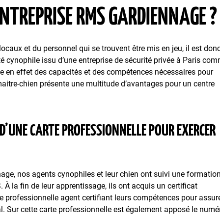
ENTREPRISE RMS GARDIENNAGE ?
 locaux et du personnel qui se trouvent être mis en jeu, il est don
té cynophile issu d’une entreprise de sécurité privée à Paris co
se en effet des capacités et des compétences nécessaires pour
 maitre-chien présente une multitude d’avantages pour un centre
 D’UNE CARTE PROFESSIONNELLE POUR EXERCER
age, nos agents cynophiles et leur chien ont suivi une formatio
À la fin de leur apprentissage, ils ont acquis un certificat
rte professionnelle agent certifiant leurs compétences pour assur
l. Sur cette carte professionnelle est également apposé le numé