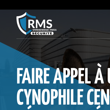
Panneau de gestion des cookies
FAIRE APPEL À
CYNOPHILE CEN