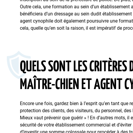
Outre cela, une formation au sein d’un établissement ag
bénéficiera d’un dressage au sein dudit établissement 
agent cynophile doit également poursuivre une formati
cela, quelle qu’en soit la raison, il est impératif de p
QUELS SONT LES CRITÈRES 
MAÎTRE-CHIEN ET AGENT C
Encore une fois, gardez bien à l’esprit qu’en tant que 
protection des clients, des visiteurs, du personnel, de
Mieux vaut prévenir que guérir » ! En d’autres mots, il
sécurité de votre établissement commercial et d’éviter 
d’investir une somme colossale pour procéder à des tr