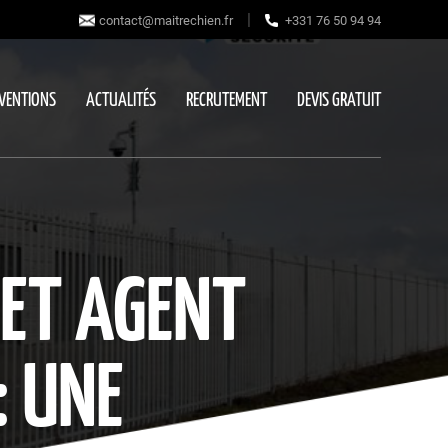
|
contact@maitrechien.fr
+331 76 50 94 94
RVENTIONS
ACTUALITÉS
RECRUTEMENT
DEVIS GRATUIT
 ET AGENT
: UNE