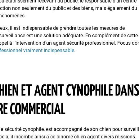
 ou établissement recevant du public, le responsable d’un centre
tection non seulement du public et des biens, mais également du
 phénomènes.
lieux, il est indispensable de prendre toutes les mesures de
 surveillance est une solution adéquate. En complément de cette
 appel à l’intervention d’un agent sécurité professionnel. Focus do
fessionnel vraiment indispensable
.
CHIEN ET AGENT CYNOPHILE DAN
RE COMMERCIAL
de sécurité cynophile, est accompagné de son chien pour surveill
 cela, il incombe ainsi à ce binôme chien agent divers missions