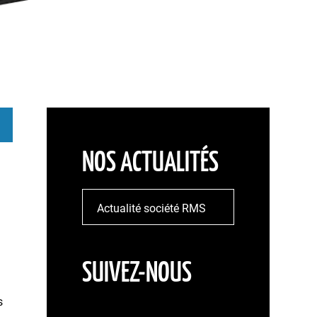
ssité !
NOS ACTUALITÉS
Actualité société RMS
SUIVEZ-NOUS
s