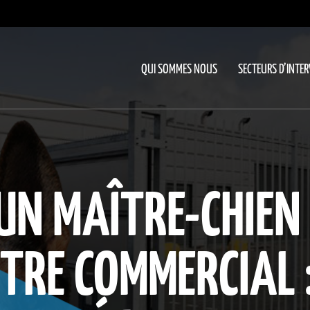
QUI SOMMES NOUS
SECTEURS D’INTE
 UN MAÎTRE-CHIEN
TRE COMMERCIAL 