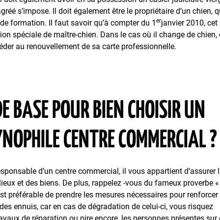
réé s’impose. Il doit également être le propriétaire d’un chien, q
er
de formation. Il faut savoir qu’à compter du 1
janvier 2010, cet
on spéciale de maître-chien. Dans le cas où il change de chien, 
rocéder au renouvellement de sa carte professionnelle.
DE BASE POUR BIEN CHOISIR UN
YNOPHILE CENTRE COMMERCIAL ?
responsable d’un centre commercial, il vous appartient d’assurer 
s lieux et des biens. De plus, rappelez -vous du fameux proverbe «
 est préférable de prendre les mesures nécessaires pour renforcer 
des ennuis, car en cas de dégradation de celui-ci, vous risquez
avaux de réparation ou pire encore, les personnes présentes sur