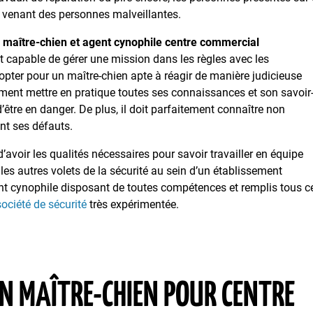
s venant des personnes malveillantes.
n
maître-chien et agent cynophile
centre commercial
et capable de gérer une mission dans les règles avec les
opter pour un maître-chien apte à réagir de manière judicieuse
ment mettre en pratique toutes ses connaissances et son savoir
être en danger. De plus, il doit parfaitement connaître non
nt ses défauts.
’avoir les qualités nécessaires pour savoir travailler en équipe
les autres volets de la sécurité au sein d’un établissement
ent cynophile disposant de toutes compétences et remplis tous c
société de sécurité
très expérimentée.
UN MAÎTRE-CHIEN POUR CENTRE