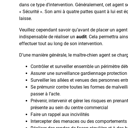
dans ce type d’intervention. Généralement, cet agent s
« Sécurité ». Son ami à quatre pattes quant à lui est é
laisse.
Veuillez cependant savoir qu’avant de placer un agent 
indispensable de réaliser un
audit
. Cela permettra ain
effectuer tout au long de son intervention.
D’une manière générale, le maître-chien agent se charg
Contrôler et surveiller ensemble un périmètre dét
Assurer une surveillance gardiennage protection
Surveiller les allées et venues des personnes en
Se prémunir contre toutes les formes de malveil
passer à l’acte.
Prévenir, intervenir et gérer les risques en prena
présente au sein du centre commercial
Faire un rappel aux incivilités
Intercepter des menaces ou des comportements s