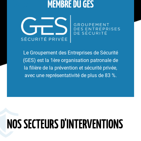
MEMBRE DU GES
Le Groupement des Entreprises de Sécurité
(GES) est la 1ère organisation patronale de
la filière de la prévention et sécurité privée,
avec une représentativité de plus de 83 %.
NOS SECTEURS D'INTERVENTIONS