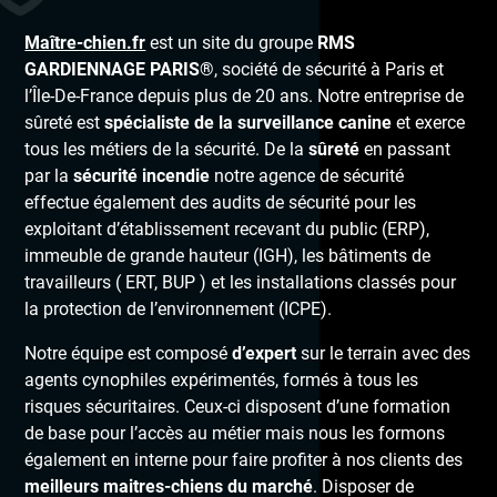
Maître-chien.fr
est un site du groupe
RMS
GARDIENNAGE PARIS®
, société de sécurité à Paris et
l’Île-De-France depuis plus de 20 ans. Notre entreprise de
sûreté est
spécialiste de la surveillance canine
et exerce
tous les métiers de la sécurité. De la
sûreté
en passant
par la
sécurité incendie
notre agence de sécurité
effectue également des audits de sécurité pour les
exploitant d’établissement recevant du public (ERP),
immeuble de grande hauteur (IGH), les bâtiments de
travailleurs ( ERT, BUP ) et les installations classés pour
la protection de l’environnement (ICPE).
Notre équipe est composé
d’expert
sur le terrain avec des
agents cynophiles expérimentés, formés à tous les
risques sécuritaires. Ceux-ci disposent d’une formation
de base pour l’accès au métier mais nous les formons
également en interne pour faire profiter à nos clients des
meilleurs maitres-chiens du marché
. Disposer de